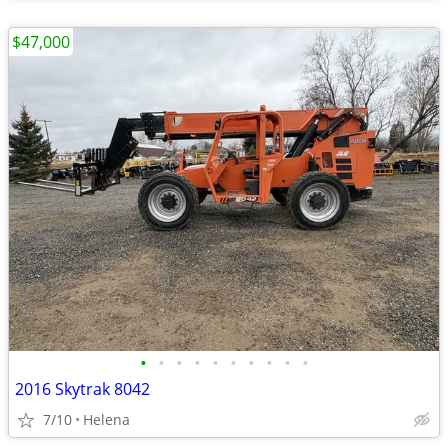
$47,000
•
•
•
•
•
•
•
•
•
•
2016 Skytrak 8042
7/10
Helena