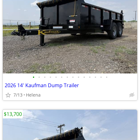
•
•
•
•
•
•
•
•
•
•
•
•
•
•
2026 14' Kaufman Dump Trailer
7/13
Helena
$13,700