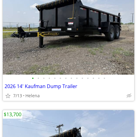
•
•
•
•
•
•
•
•
•
•
•
•
•
•
2026 14' Kaufman Dump Trailer
7/13
Helena
$13,700