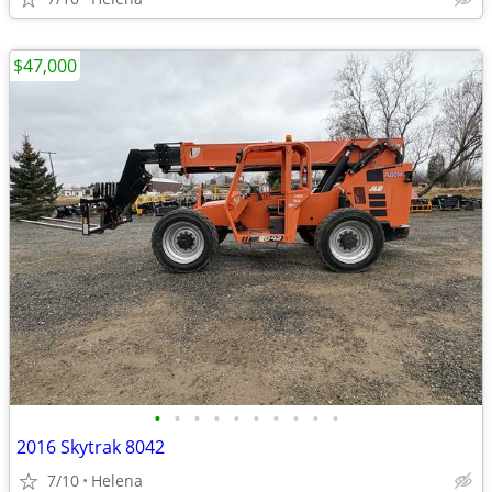
$47,000
•
•
•
•
•
•
•
•
•
•
2016 Skytrak 8042
7/10
Helena