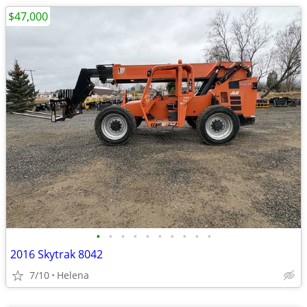
$47,000
•
•
•
•
•
•
•
•
•
•
2016 Skytrak 8042
7/10
Helena