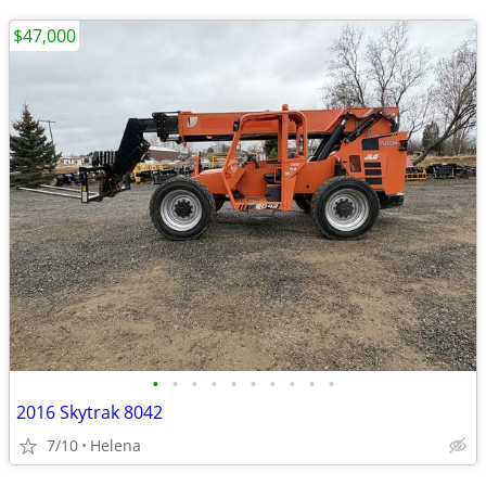
$47,000
•
•
•
•
•
•
•
•
•
•
2016 Skytrak 8042
7/10
Helena