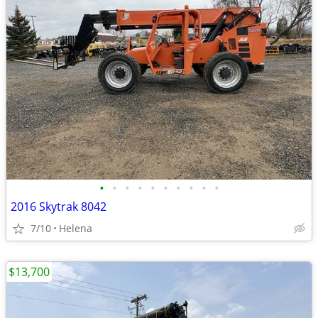
•
•
•
•
•
•
•
•
•
•
2016 Skytrak 8042
7/10
Helena
$13,700