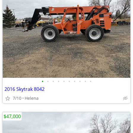
•
•
•
•
•
•
•
•
•
•
2016 Skytrak 8042
7/10
Helena
$47,000