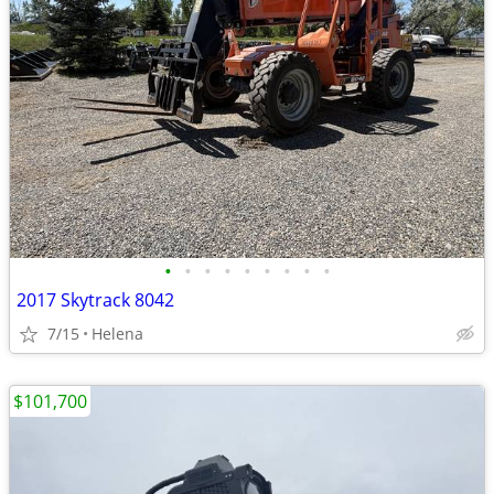
•
•
•
•
•
•
•
•
•
2017 Skytrack 8042
7/15
Helena
$101,700