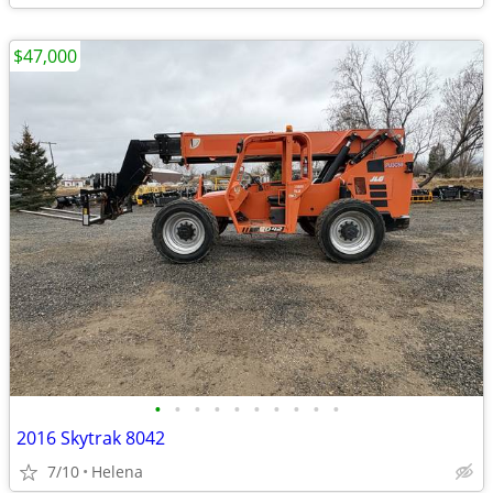
$47,000
•
•
•
•
•
•
•
•
•
•
2016 Skytrak 8042
7/10
Helena