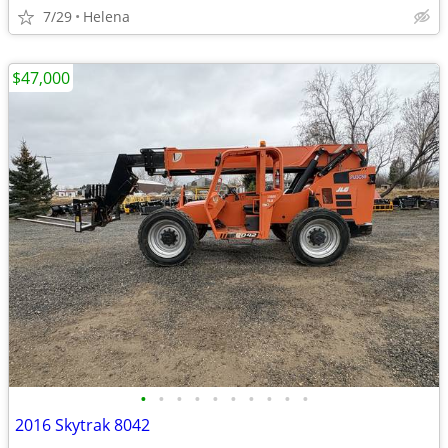
7/29
Helena
$47,000
•
•
•
•
•
•
•
•
•
•
2016 Skytrak 8042